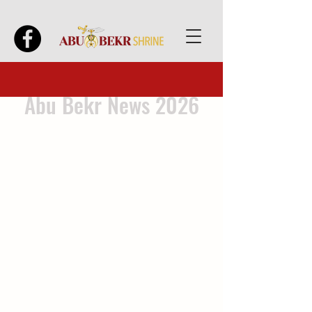
Abu Bekr News 2026